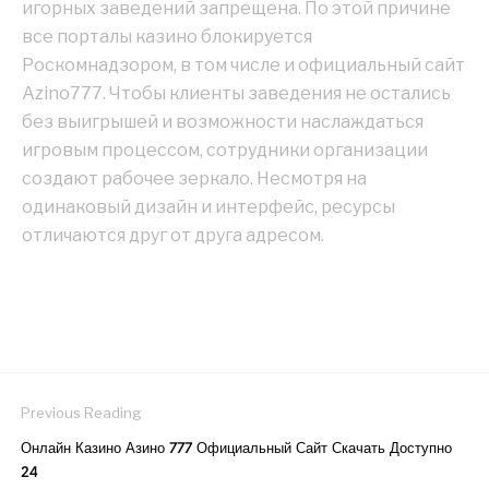
игорных заведений запрещена. По этой причине
все порталы казино блокируется
Роскомнадзором, в том числе и официальный сайт
Azino777. Чтобы клиенты заведения не остались
без выигрышей и возможности наслаждаться
игровым процессом, сотрудники организации
создают рабочее зеркало. Несмотря на
одинаковый дизайн и интерфейс, ресурсы
отличаются друг от друга адресом.
Previous Reading
Онлайн Казино Азино 777 Официальный Сайт Скачать Доступно
24