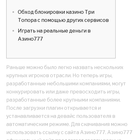
Обход блокировки казино Три
Топора с помощью других сервисов
Играть на реальные деньги в
Азино777
Раньше можно было легко назвать нескольких
крупных игроков отрасли. Но теперь игры,
разработанные небольшими компаниями, могут
конкурировать или даже превосходить игры,
разработанные более крупными компаниями.
После загрузки плагин открывается и
устанавливается на девайс пользователя в
автоматическим режиме. Для скачивания можно
использовать ссылку с сайта Азино777. Азино777