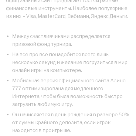
официальный сайт предлагает гостям разные
финансовые инструменты. Наиболее популярные
из них – Visa, MasterCard, Вебмани, Яндекс.Деньги.
Между счастливчиками распределяется
призовой фонд турнира.
На все про все понадобится всего лишь
несколько секунд и желание погрузиться в мир
онлайн игры на компьютере.
Мобильная версия официального сайта Азино
777 оптимизирована для медленного
Интернета, чтобы была возможность быстро
загрузить любимую игру.
Он начисляется в день рождения в размере 50%
от суммы крайнего депозита, если игрок
находится в проигрыше.