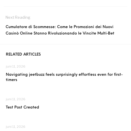
Next Reading
Cumulatore di Scommesse: Come le Promozioni dei Nuovi
Casinò Online Stanno Rivoluzionando le Vincite Multi‑Bet
RELATED ARTICLES
juni 11, 2026
Navigating jeetbuzz feels surprisingly effortless even for first-
timers
juni 11, 2026
Test Post Created
juni 11, 2026