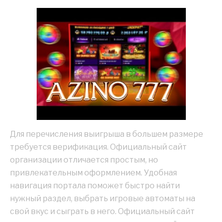
Для перечисления выигрыша в большем размере
требуется верификация. Официальный сайт
организации отличается простым, но
привлекательным оформлением. Удобная
навигация портала поможет быстро найти
нужный раздел, выбрать игровые автоматы на
свой вкус и сыграть в него. Официальный сайт