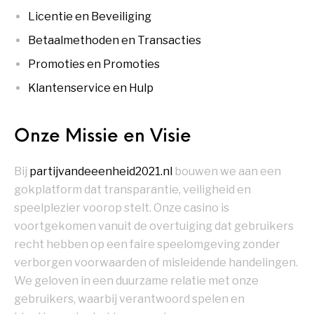
Licentie en Beveiliging
Betaalmethoden en Transacties
Promoties en Promoties
Klantenservice en Hulp
Onze Missie en Visie
Bij
partijvandeeenheid2021.nl
bouwen we aan een
gokplatform dat transparantie, veiligheid en
speelplezier voorop stelt. Onze casino is
voortgekomen vanuit de overtuiging dat gebruikers
recht hebben op een faire speelomgeving zonder
verborgen voorwaarden of misleidende handelingen.
We geloven in een duurzame relatie met onze
gebruikers, waarbij verantwoord spelen en