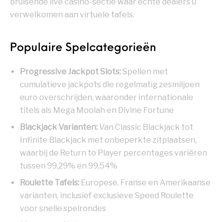
bruisende live casino-sectie waar echte dealers u
verwelkomen aan virtuele tafels.
Populaire Spelcategorieën
Progressive Jackpot Slots:
Spellen met
cumulatieve jackpots die regelmatig zesmiljoen
euro overschrijden, waaronder internationale
titels als Mega Moolah en Divine Fortune
Blackjack Varianten:
Van Classic Blackjack tot
Infinite Blackjack met onbeperkte zitplaatsen,
waarbij de Return to Player percentages variëren
tussen 99,29% en 99,54%
Roulette Tafels:
Europese, Franse en Amerikaanse
varianten, inclusief exclusieve Speed Roulette
voor snelle spelrondes