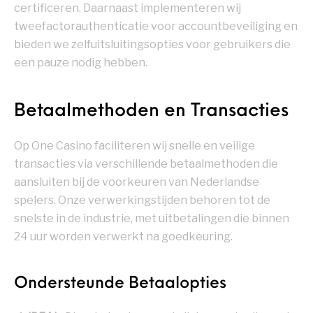
certificeren. Daarnaast implementeren wij
tweefactorauthenticatie voor accountbeveiliging en
bieden we zelfuitsluitingsopties voor gebruikers die
een pauze nodig hebben.
Betaalmethoden en Transacties
Op One Casino faciliteren wij snelle en veilige
transacties via verschillende betaalmethoden die
aansluiten bij de voorkeuren van Nederlandse
spelers. Onze verwerkingstijden behoren tot de
snelste in de industrie, met uitbetalingen die binnen
24 uur worden verwerkt na goedkeuring.
Ondersteunde Betaalopties