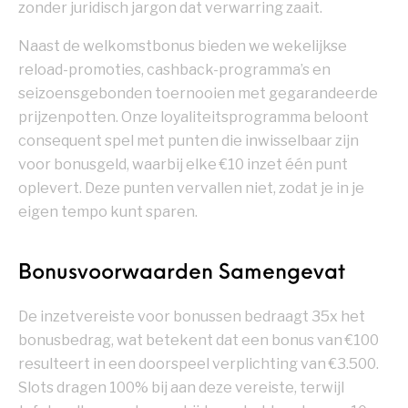
zonder juridisch jargon dat verwarring zaait.
Naast de welkomstbonus bieden we wekelijkse
reload-promoties, cashback-programma’s en
seizoensgebonden toernooien met gegarandeerde
prijzenpotten. Onze loyaliteitsprogramma beloont
consequent spel met punten die inwisselbaar zijn
voor bonusgeld, waarbij elke €10 inzet één punt
oplevert. Deze punten vervallen niet, zodat je in je
eigen tempo kunt sparen.
Bonusvoorwaarden Samengevat
De inzetvereiste voor bonussen bedraagt 35x het
bonusbedrag, wat betekent dat een bonus van €100
resulteert in een doorspeel verplichting van €3.500.
Slots dragen 100% bij aan deze vereiste, terwijl