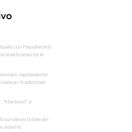
ivo
ttuate con Paysafecard
ano drasticamente le
 aumentare rapidamente
 bancari tradizionali.
, “Starburst” o
 sul valore totale dei
r esterni.