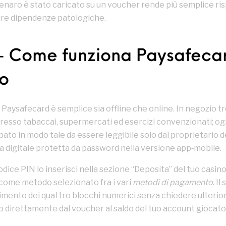
aro è stato caricato su un voucher rende più semplice rispe
ire dipendenze patologiche.
 – Come funziona Paysafeca
o
Paysafecard è semplice sia offline che online. In negozio tr
 presso tabaccai, supermercati ed esercizi convenzionati; og
ato in modo tale da essere leggibile solo dal proprietario 
 digitale protetta da password nella versione app‑mobile.
odice PIN lo inserisci nella sezione “Deposita” del tuo casin
come metodo selezionato fra i vari
metodi di pagamento
. I
mento dei quattro blocchi numerici senza chiedere ulteriori d
o direttamente dal voucher al saldo del tuo account giocato