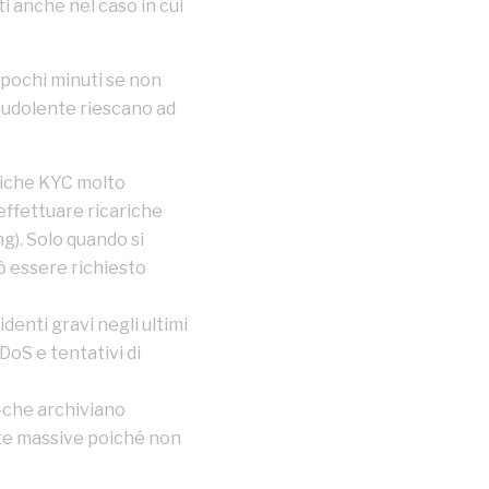
i anche nel caso in cui
 pochi minuti se non
raudolente riescano ad
itiche KYC molto
 effettuare ricariche
g). Solo quando si
uò essere richiesto
denti gravi negli ultimi
DoS e tentativi di
—che archiviano
ite massive poiché non