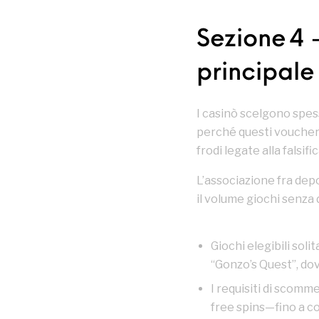
Sezione 4 
principale
I casinò scelgono spes
perché questi voucher 
frodi legate alla falsifi
L’associazione fra dep
il volume giochi senza 
Giochi elegibili sol
“Gonzo’s Quest”, dov
I requisiti di scomm
free spins—fino a co