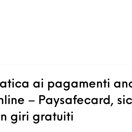
atica ai pagamenti ano
nline – Paysafecard, si
 giri gratuiti