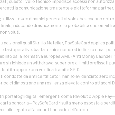
zati; questo livello tecnico impedisce accessi non autorizzat
ercetti la comunicazione tra utente e piattaforma partner.
g utilizza token dinamici generati al volo che scadono entro
 finale, riducendo drasticamente le probabilità che email f
non voluti.
 tradizionali quali Skrill o Neteller, PaySafeCard applica pol
me fasi operative: basta fornire nome ed indirizzo email per
stabilito dalla normativa europea AML (Anti Money Launderin
re si richiede un withdrawal superiore ai limiti prefissati p
’identità oppure una verifica tramite SPID.
 condotte da enti certificatori hanno evidenziato zero inci
periodici dimostrano una resilienza elevata contro attacchi D
tri portafogli digitali emergenti come Revolut o Apple Pay
la carta bancaria—PaySafeCard risulta meno esposta a perd
nsibile legato all’account bancario dell’utente.