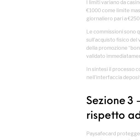
I limiti variano da ca
€1000 come limite mas
giornaliero pari a €25
Le commissioni sono qua
sull’acquisto fisico de
della promozione “bonus
validato immediatamen
In sintesi il processo 
nell’interfaccia depos
Sezione 3 
rispetto ad
Paysafecard protegge 