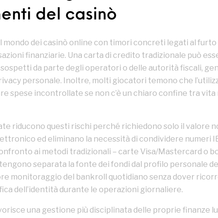
nti del casinò
al mondo dei casinò online con timori concreti legati al furto 
nsazioni finanziarie. Una carta di credito tradizionale può es
ospetti da parte degli operatori o delle autorità fiscali, g
ivacy personale. Inoltre, molti giocatori temono che l’utili
re spese incontrollate se non c’è un chiaro confine tra vita
te riducono questi rischi perché richiedono solo il valore n
lettronico ed eliminano la necessità di condividere numeri I
 confronto ai metodi tradizionali – carte Visa/Mastercard o bon
engono separata la fonte dei fondi dal profilo personale del
e monitoraggio del bankroll quotidiano senza dover ricorre
ica dell’identità durante le operazioni giornaliere.
orisce una gestione più disciplinata delle proprie finanze l