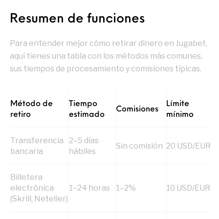
Resumen de funciones
Para entender mejor cómo retirar dinero en Jugabet,
aquí tienes una tabla con los métodos más comunes,
sus tiempos de procesamiento y comisiones típicas.
Método de
Tiempo
Límite
Comisiones
retiro
estimado
mínimo
Transferencia
2–5 días
Sin comisión
20 USD/EUR
bancaria
hábiles
Billetera
electrónica
1–24 horas
1–2%
10 USD/EUR
(Skrill, Neteller)