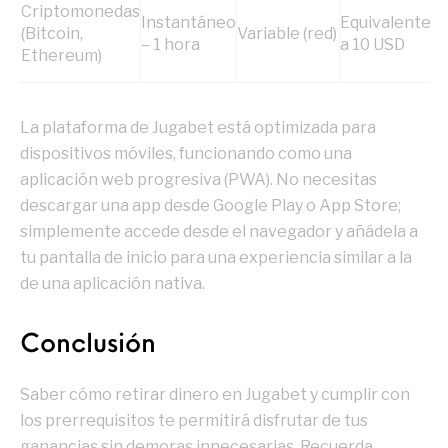
Criptomonedas
Instantáneo
Equivalente
(Bitcoin,
Variable (red)
– 1 hora
a 10 USD
Ethereum)
La plataforma de Jugabet está optimizada para
dispositivos móviles, funcionando como una
aplicación web progresiva (PWA). No necesitas
descargar una app desde Google Play o App Store;
simplemente accede desde el navegador y añádela a
tu pantalla de inicio para una experiencia similar a la
de una aplicación nativa.
Conclusión
Saber cómo retirar dinero en Jugabet y cumplir con
los prerrequisitos te permitirá disfrutar de tus
ganancias sin demoras innecesarias. Recuerda