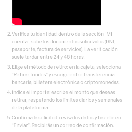
Verifica tu identidad: dentro de la sección “Mi
cuenta”, sube los documentos solicitados (DNI,
pasaporte, factura de servicios). La verificación
suele tardar entre 24 y 48 horas.
Elige el método de retiro: en la cajeta, selecciona
“Retirar fondos” y escoge entre transferencia
bancaria, billetera electrónica o criptomonedas.
Indica el importe: escribe el monto que deseas
retirar, respetando los límites diarios y semanales
de la plataforma.
Confirma la solicitud: revisa los datos y haz clic en
“Enviar”. Recibirás un correo de confirmación.