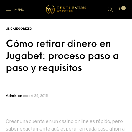
0
MENU
UNCATEGORIZED
Cómo retirar dinero en
Jugabet: proceso paso a
paso y requisitos
Admin
on
maart 25, 2015
Crear una cuenta en un casino online es rápido, pero
saber exactamente qué esperar en cada paso ahorra