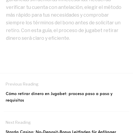
verificar tu cuenta con antelación, elegir el método
más rápido para tus necesidades y comprobar
siempre los términos del bono antes de solicitar un
retiro. Con esta guía, el proceso de jugabet retirar
dinero será claro y eficiente.
Previous Reading
Cómo retirar dinero en Jugabet: proceso paso a paso y
requisitos
Next Reading
Starda Casino: No-Deposit-Bonus Leitfaden für Anfänger